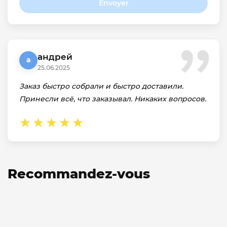
Envoyer
андрей
а
25.06.2025
Заказ быстро собрали и быстро доставили.
Принесли всё, что заказывал. Никаких вопросов.
Recommandez-vous