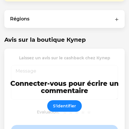
Régions
Avis sur la boutique Купер
Laissez un avis sur le cashback chez Купер
Connecter-vous pour écrire un
commentaire
S'identifier
Evaluation: