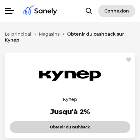
Connexion
Le principal
›
Magasins
›
Obtenir du cashback sur
Купер
Купер
Jusqu'à 2%
Obtenir du cashback