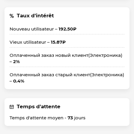
Taux d'intérêt
Nouveau utilisateur –
192.50₽
Vieux utilisateur –
15.87₽
Оплаченный заказ новый клиент(Электроника)
–
2%
Оплаченный заказ старый клиент(Электроника)
–
0.4%
Temps d'attente
Temps d'attente moyen -
73
jours