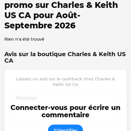
promo sur Charles & Keith
US CA pour Août-
Septembre 2026
Rien n'a été trouvé
Avis sur la boutique Charles & Keith US
CA
Laissez un avis sur le cashback chez Charles &
Keith US CA
Connecter-vous pour écrire un
commentaire
S'identifier