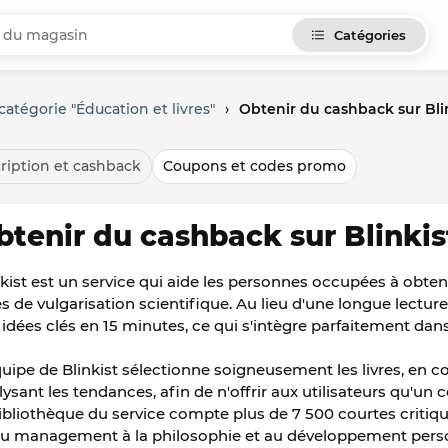
Catégories
atégorie "Éducation et livres"
›
Obtenir du cashback sur Bli
ription et cashback
Coupons et codes promo
btenir du cashback sur Blinkis
nkist est un service qui aide les personnes occupées à obten
res de vulgarisation scientifique. Au lieu d'une longue lectu
 idées clés en 15 minutes, ce qui s'intègre parfaitement da
quipe de Blinkist sélectionne soigneusement les livres, en co
lysant les tendances, afin de n'offrir aux utilisateurs qu'un
bibliothèque du service compte plus de 7 500 courtes critiqu
du management à la philosophie et au développement perso