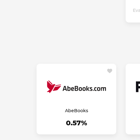
Eva
AbeBooks
0.57%