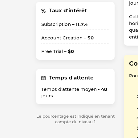
jour
Taux d'intérêt
Cet
hor
Subscription –
11.7%
qua
enti
Account Creation –
$0
Free Trial –
$0
Co
Pour
Temps d'attente
Temps d'attente moyen -
48
jours
Le pourcentage est indiqué en tenant
compte du niveau 1