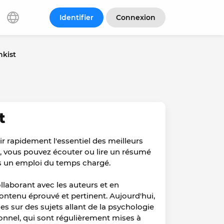
Identifier
Connexion
nkist
t
ir rapidement l'essentiel des meilleurs
re, vous pouvez écouter ou lire un résumé
ns un emploi du temps chargé.
llaborant avec les auteurs et en
 contenu éprouvé et pertinent. Aujourd'hui,
es sur des sujets allant de la psychologie
nnel, qui sont régulièrement mises à