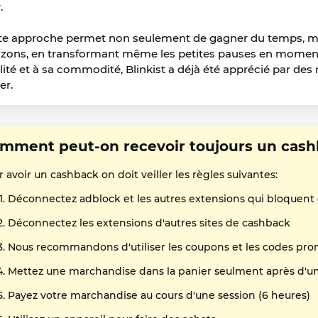
.
te approche permet non seulement de gagner du temps, mai
izons, en transformant même les petites pauses en moments
lité et à sa commodité, Blinkist a déjà été apprécié par des 
er.
mment peut-on recevoir toujours un cashb
 avoir un cashback on doit veiller les règles suivantes:
Déconnectez adblock et les autres extensions qui bloquent
Déconnectez les extensions d'autres sites de cashback
Nous recommandons d'utiliser les coupons et les codes pro
Mettez une marchandise dans la panier seulment après d'un 
Payez votre marchandise au cours d'une session (6 heures)