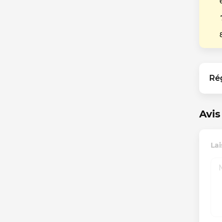
Ré
Avis
Lai