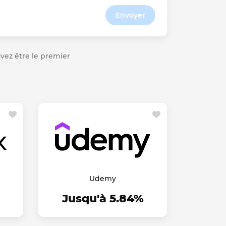
Envoyer
ouvez être le premier
Udemy
Jusqu'à 5.84%