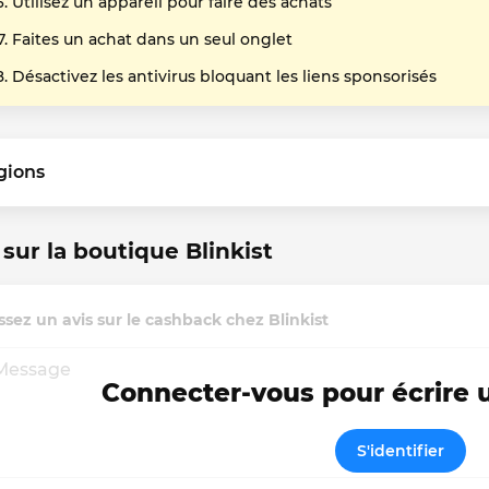
Utilisez un appareil pour faire des achats
Faites un achat dans un seul onglet
Désactivez les antivirus bloquant les liens sponsorisés
gions
 sur la boutique Blinkist
ssez un avis sur le cashback chez Blinkist
Connecter-vous pour écrire
S'identifier