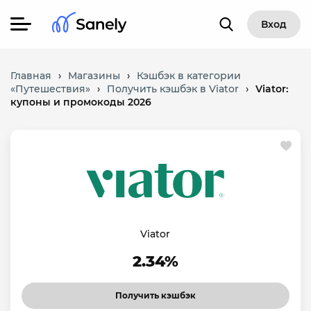
Вход
Главная
›
Магазины
›
Кэшбэк в категории
«Путешествия»
›
Получить кэшбэк в Viator
›
Viator:
купоны и промокоды 2026
Viator
2.34%
Получить кэшбэк