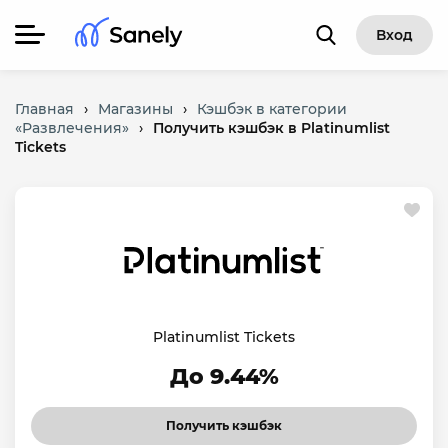
Вход
Главная
›
Магазины
›
Кэшбэк в категории
«Развлечения»
›
Получить кэшбэк в Platinumlist
Tickets
Platinumlist Tickets
До 9.44%
Получить кэшбэк