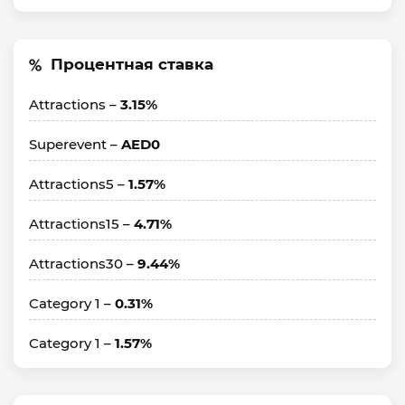
Процентная ставка
Attractions –
3.15%
Superevent –
AED0
Attractions5 –
1.57%
Attractions15 –
4.71%
Attractions30 –
9.44%
Category 1 –
0.31%
Category 1 –
1.57%