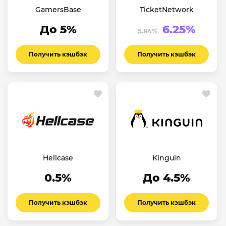
GamersBase
TicketNetwork
До 5%
6.25%
5.84%
Получить кэшбэк
Получить кэшбэк
Hellcase
Kinguin
0.5%
До 4.5%
Получить кэшбэк
Получить кэшбэк