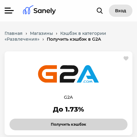
Вход
Главная
›
Магазины
›
Кэшбэк в категории
«Развлечения»
›
Получить кэшбэк в G2A
G2A
До 1.73%
Получить кэшбэк