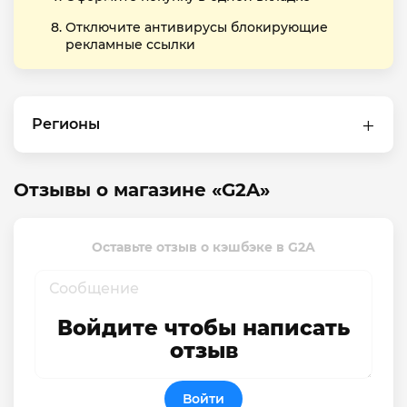
Отключите антивирусы блокирующие
рекламные ссылки
Регионы
Отзывы о магазине «G2A»
Оставьте отзыв о кэшбэке в G2A
Войдите чтобы написать
отзыв
Войти