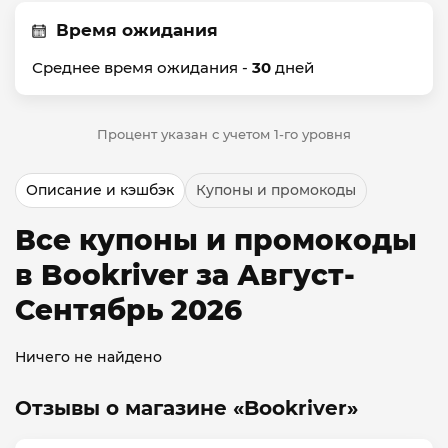
Время ожидания
Среднее время ожидания -
30
дней
Процент указан с учетом 1-го уровня
Описание и кэшбэк
Купоны и промокоды
Все купоны и промокоды
в Bookriver за Август-
Сентябрь 2026
Ничего не найдено
Отзывы о магазине «Bookriver»