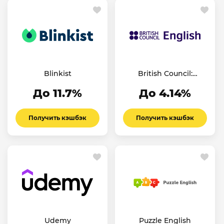
Blinkist
British Council:
English Online
До 11.7%
До 4.14%
Получить кэшбэк
Получить кэшбэк
Udemy
Puzzle English