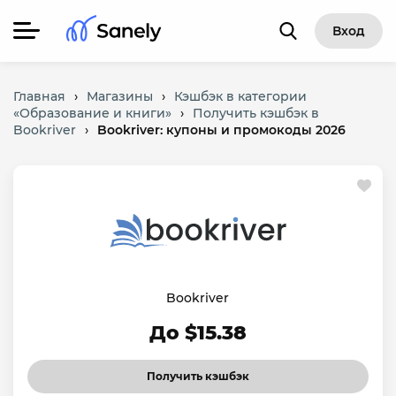
Вход
Главная
›
Магазины
›
Кэшбэк в категории
«Образование и книги»
›
Получить кэшбэк в
Bookriver
›
Bookriver: купоны и промокоды 2026
Bookriver
До $15.38
Получить кэшбэк