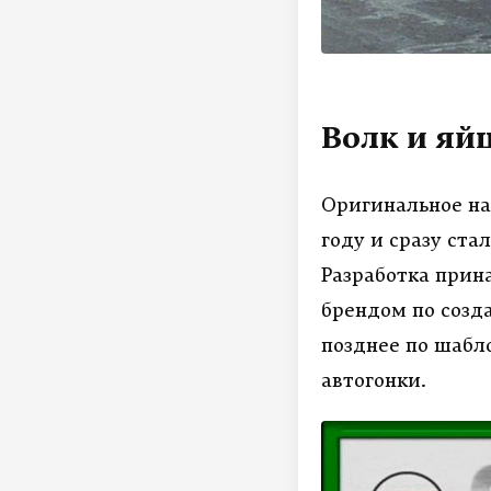
Волк и яй
Оригинальное наз
году и сразу ста
Разработка прин
брендом по созд
позднее по шабл
автогонки.