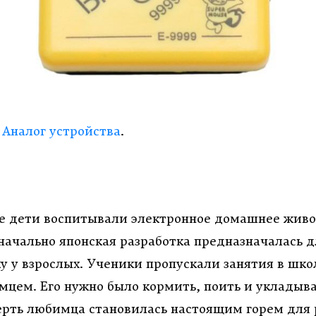
:
Аналог устройства
.
е дети воспитывали электронное домашнее жив
начально японская разработка предназначалась д
 у взрослых. Ученики пропускали занятия в школ
цем. Его нужно было кормить, поить и укладыват
ерть любимца становилась настоящим горем для 