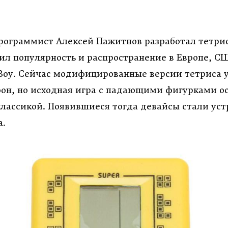
Программист Алексей Пажитнов разработал тетри
ил популярность и распространение в Европе, С
oy. Сейчас модифицированные версии тетриса 
он, но исходная игра с падающими фигурками о
лассикой. Появившиеся тогда девайсы стали ус
а.