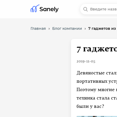
Главная
›
Блог компании
›
7 гаджетов из
7 гаджето
2019-11-05
Девяностые стал
портативных уст
Поэтому многие 
техника стала с
были у вас?