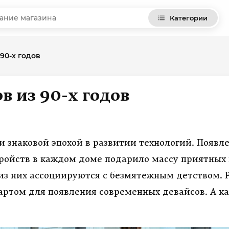
Категории
 90-х годов
в из 90-х годов
и знаковой эпохой в развитии технологий. Появл
ройств в каждом доме подарило массу приятных
из них ассоциируются с безмятежным детством. 
тартом для появления современных девайсов. А к