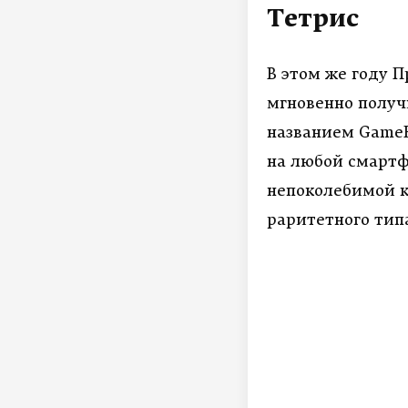
Тетрис
В этом же году 
мгновенно получ
названием GameB
на любой смартф
непоколебимой к
раритетного тип