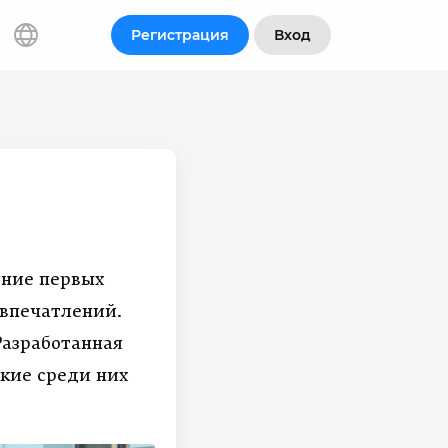
Регистрация
Вход
ение первых
 впечатлений.
Разработанная
акие среди них