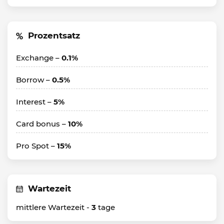
Prozentsatz
Exchange –
0.1%
Borrow –
0.5%
Interest –
5%
Card bonus –
10%
Pro Spot –
15%
Wartezeit
mittlere Wartezeit -
3
tage