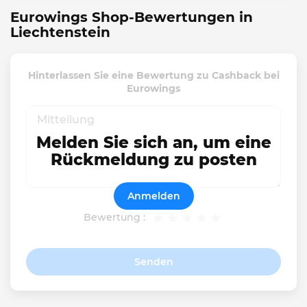
Eurowings Shop-Bewertungen in
Liechtenstein
Hinterlassen Sie eine Bewertung zu Cashback bei
Eurowings
Melden Sie sich an, um eine
Rückmeldung zu posten
Anmelden
Bewertung :
Senden