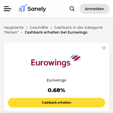
Anmelden
Hauptseite
›
Geschäfte
›
Cashback in der Kategorie
"Reisen"
›
Cashback erhalten bei Eurowings
Eurowings
0.68%
Cashback erhalten