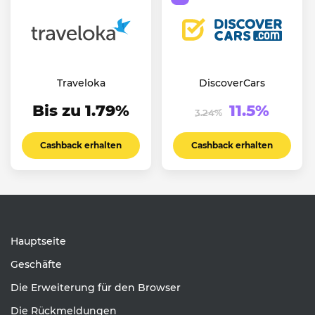
Traveloka
DiscoverCars
Bis zu 1.79%
11.5%
3.24%
Cashback erhalten
Cashback erhalten
Hauptseite
Geschäfte
Die Erweiterung für den Browser
Die Rückmeldungen