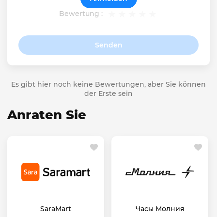
Bewertung :
Senden
Es gibt hier noch keine Bewertungen, aber Sie können
der Erste sein
Anraten Sie
SaraMart
Часы Молния