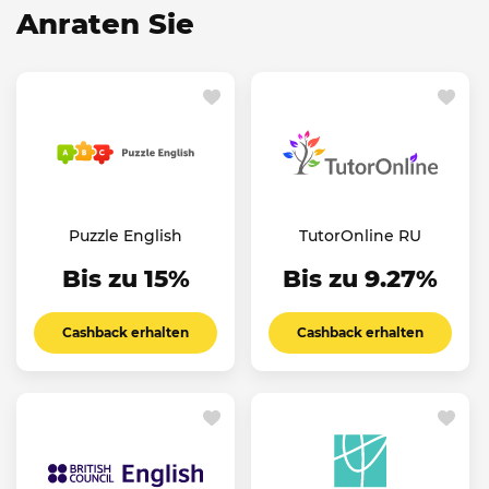
Anraten Sie
Puzzle English
TutorOnline RU
Bis zu 15%
Bis zu 9.27%
Cashback erhalten
Cashback erhalten