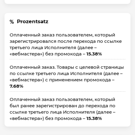
Prozentsatz
Оплаченный заказ пользователем, который
зарегистрировался после перехода по ссылке
третьего лица Исполнителя (далее –
«вебмастера») без промокода –
15.38%
Оплаченный заказ. Товары с целевой страницы
по ссылке третьего лица Исполнителя (далее –
«вебмастера») с применением промокода –
7.68%
Оплаченный заказ пользователем, который
был ранее зарегистрирован до перехода по
ссылке третьего лица Исполнителя (далее –
«вебмастера») без промокода –
15.38%