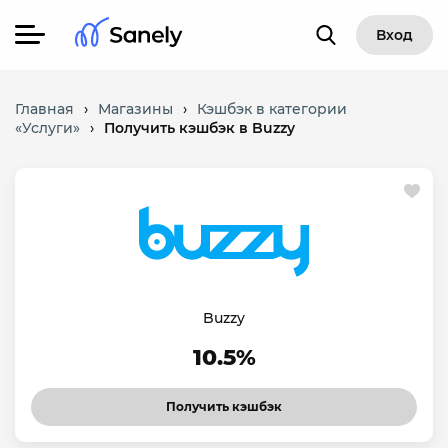
Вход
Главная
›
Магазины
›
Кэшбэк в категории
«Услуги»
›
Получить кэшбэк в Buzzy
Buzzy
10.5%
Получить кэшбэк