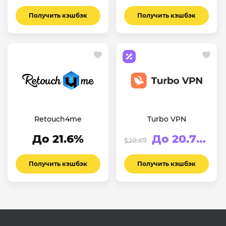
Получить кэшбэк
Получить кэшбэк
Retouch4me
Turbo VPN
До 21.6%
До 20.76%
$20.49
Получить кэшбэк
Получить кэшбэк