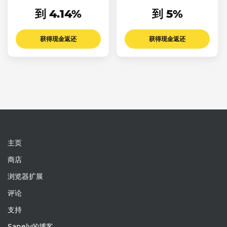
English Online
到 4.14%
到 5%
获得现金返还
获得现金返还
主页
商店
浏览器扩展
评论
支持
Sanely的博客