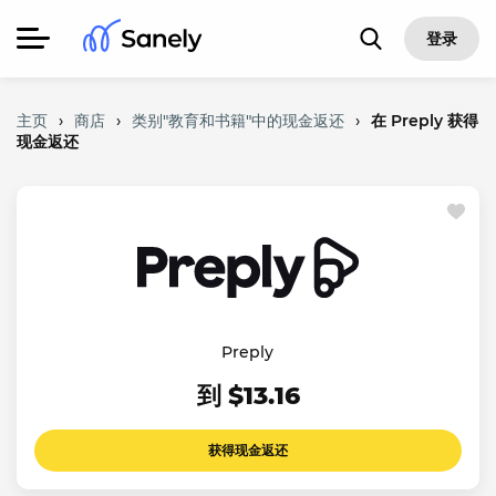
登录
主页
›
商店
›
类别"教育和书籍"中的现金返还
›
在 Preply 获得
现金返还
Preply
到 $13.16
获得现金返还