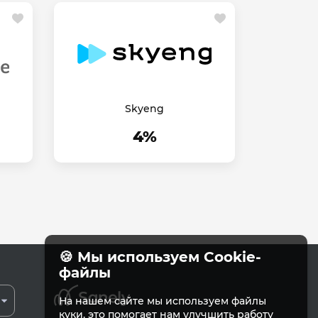
Skyeng
4%
🍪 Мы используем Cookie-
файлы
На нашем сайте мы используем файлы
куки, это помогает нам улучшить работу