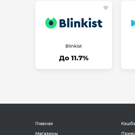
Blinkist
До 11.7%
Главная
Кэшбэ
Магазины
Приво