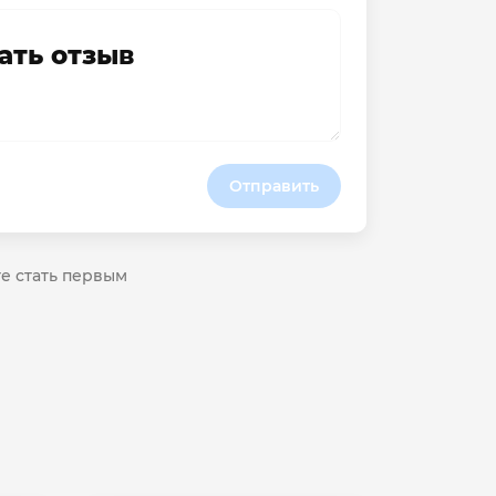
ать отзыв
Отправить
те стать первым