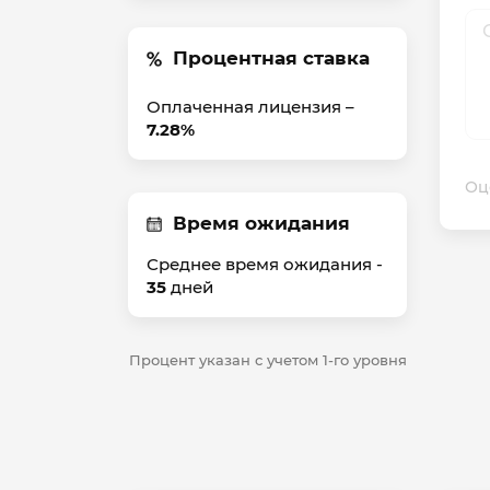
Процентная ставка
Оплаченная лицензия –
7.28%
Оц
Время ожидания
Среднее время ожидания -
35
дней
Процент указан с учетом 1-го уровня