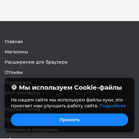
Главная
Магазины
Расширение для браузера
Отзывы
Поддержка
🍪 Мы используем Cookie-файлы
Блог компании
На нашем сайте мы используем файлы куки, это
помогает нам улучшить работу сайта.
Подробнее
Кэшбэк с чеков
Приводи друзей
Принять
Рекламные материалы