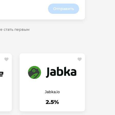
Отправить
те стать первым
Jabka.io
2.5%