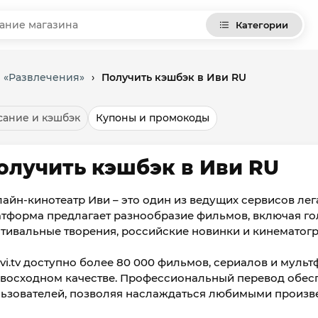
Категории
и «Развлечения»
›
Получить кэшбэк в Иви RU
ание и кэшбэк
Купоны и промокоды
олучить кэшбэк в Иви RU
айн-кинотеатр Иви – это один из ведущих сервисов лег
тформа предлагает разнообразие фильмов, включая го
тивальные творения, российские новинки и кинематог
ivi.tv доступно более 80 000 фильмов, сериалов и муль
восходном качестве. Профессиональный перевод обес
ьзователей, позволяя наслаждаться любимыми произв