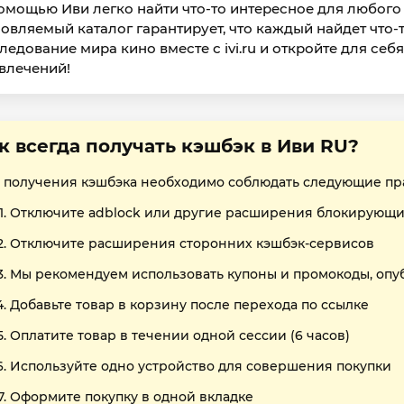
омощью Иви легко найти что-то интересное для любого 
овляемый каталог гарантирует, что каждый найдет что-т
ледование мира кино вместе с ivi.ru и откройте для с
влечений!
к всегда получать кэшбэк в Иви RU?
 получения кэшбэка необходимо соблюдать следующие пр
Отключите adblock или другие расширения блокирующи
Отключите расширения сторонних кэшбэк-сервисов
Мы рекомендуем использовать купоны и промокоды, опу
Добавьте товар в корзину после перехода по ссылке
Оплатите товар в течении одной сессии (6 часов)
Используйте одно устройство для совершения покупки
Оформите покупку в одной вкладке