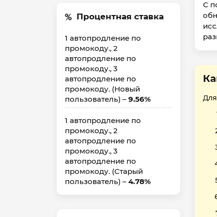
С п
обн
Процентная ставка
исс
раз
1 автопродление по
промокоду., 2
автопродление по
промокоду., 3
Ка
автопродление по
промокоду. (Новый
Для
пользователь) –
9.56%
1 автопродление по
промокоду., 2
автопродление по
промокоду., 3
автопродление по
промокоду. (Старый
пользователь) –
4.78%