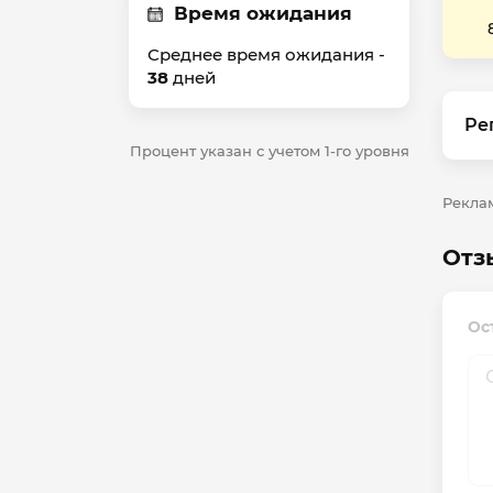
Время ожидания
Среднее время ожидания -
38
дней
Ре
Процент указан с учетом 1-го уровня
Реклам
Отз
Ос