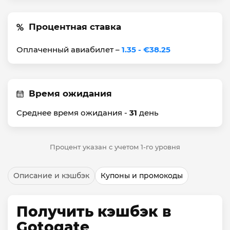
Процентная ставка
Оплаченный авиабилет –
1.35 - €38.25
Время ожидания
Среднее время ожидания -
31
день
Процент указан с учетом 1-го уровня
Описание и кэшбэк
Купоны и промокоды
Получить кэшбэк в
Gotogate