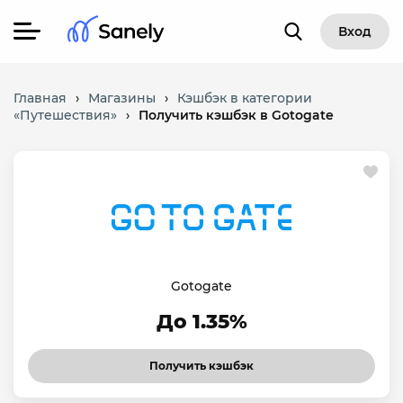
Вход
Главная
›
Магазины
›
Кэшбэк в категории
«Путешествия»
›
Получить кэшбэк в Gotogate
Gotogate
До 1.35%
Получить кэшбэк