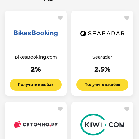
BikesBooking.com
Searadar
2%
2.5%
Получить кэшбэк
Получить кэшбэк