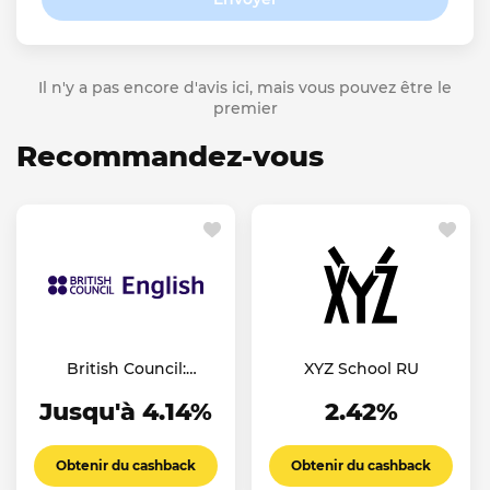
Il n'y a pas encore d'avis ici, mais vous pouvez être le
premier
Recommandez-vous
British Council:
XYZ School RU
English Online
Jusqu'à 4.14%
2.42%
Obtenir du cashback
Obtenir du cashback