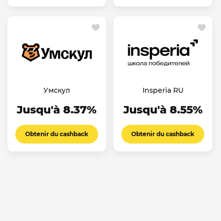
Умскул
Insperia RU
Jusqu'à 8.37%
Jusqu'à 8.55%
Obtenir du cashback
Obtenir du cashback