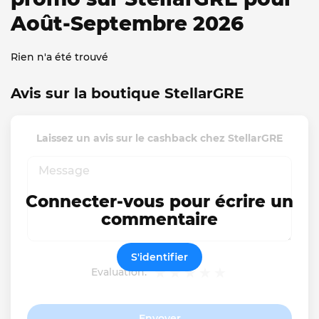
Août-Septembre 2026
Rien n'a été trouvé
Avis sur la boutique StellarGRE
Laissez un avis sur le cashback chez StellarGRE
Connecter-vous pour écrire un
commentaire
S'identifier
Evaluation:
Envoyer