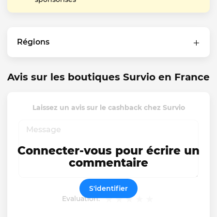
Régions
Avis sur les boutiques Survio en France
Laissez un avis sur le cashback chez Survio
Connecter-vous pour écrire un
commentaire
S'identifier
Evaluation: