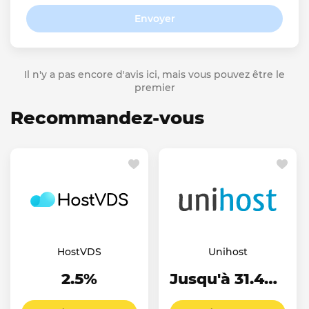
Envoyer
Il n'y a pas encore d'avis ici, mais vous pouvez être le
premier
Recommandez-vous
HostVDS
Unihost
2.5%
Jusqu'à 31.46%