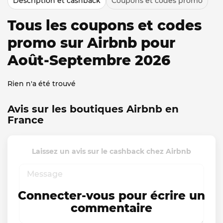
Description et cashback
Coupons et codes promo
Tous les coupons et codes
promo sur Airbnb pour
Août-Septembre 2026
Rien n'a été trouvé
Avis sur les boutiques Airbnb en
France
Laissez un avis sur le cashback chez Airbnb
Connecter-vous pour écrire un
commentaire