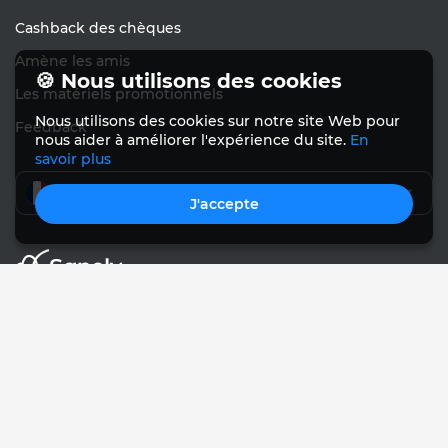
Cashback des chèques
Amène les amis
🍪 Nous utilisons des cookies
Les matériels promotionnels
Nous utilisons des cookies sur notre site Web pour
Feedback
nous aider à améliorer l'expérience du site.
En
savoir plus
Français
J'accepte
© Sanely 2017 – 2026
Conditions d'utilisation