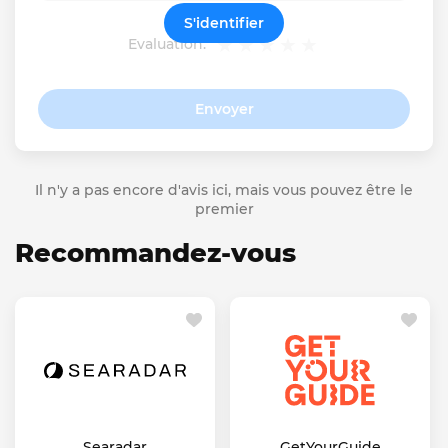
S'identifier
Evaluation:
Envoyer
Il n'y a pas encore d'avis ici, mais vous pouvez être le
premier
Recommandez-vous
Searadar
GetYourGuide