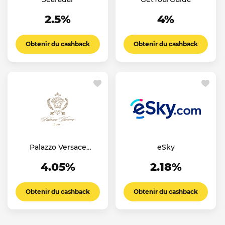
2.5%
4%
Obtenir du cashback
Obtenir du cashback
Palazzo Versace
eSky
Dubai Hotel
4.05%
2.18%
Obtenir du cashback
Obtenir du cashback