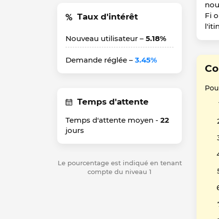
nou
Fi 
Taux d'intérêt
l'it
Nouveau utilisateur –
5.18%
Demande réglée –
3.45%
Co
Pour
Temps d'attente
Temps d'attente moyen -
22
jours
Le pourcentage est indiqué en tenant
compte du niveau 1