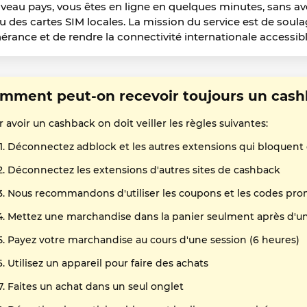
veau pays, vous êtes en ligne en quelques minutes, sans av
ou des cartes SIM locales. La mission du service est de soul
inérance et de rendre la connectivité internationale accessibl
mment peut-on recevoir toujours un cashb
 avoir un cashback on doit veiller les règles suivantes:
Déconnectez adblock et les autres extensions qui bloquent
Déconnectez les extensions d'autres sites de cashback
Nous recommandons d'utiliser les coupons et les codes pro
Mettez une marchandise dans la panier seulment après d'un 
Payez votre marchandise au cours d'une session (6 heures)
Utilisez un appareil pour faire des achats
Faites un achat dans un seul onglet