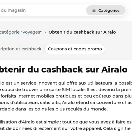
Catégories
catégorie "Voyages"
›
Obtenir du cashback sur Airalo
ription et cashback
Coupons et codes promo
btenir du cashback sur Airalo
lo est un service innovant qui offre aux utilisateurs la possib
le souci de trouver une carte SIM locale. Il est devenu la 
 forfaits internet mobiles pratiques et peu coûteux dans plu
lions d'utilisateurs satisfaits, Airalo étend sa couverture ch
rdable dans les coins les plus reculés du monde.
ilisation d'Airalo est simple : tout ce que vous avez à faire es
fait de données directement sur votre appareil. Cela signifi