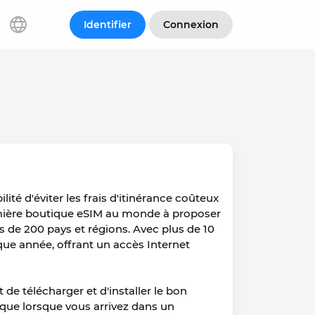
Identifier
Connexion
ilité d'éviter les frais d'itinérance coûteux
première boutique eSIM au monde à proposer
s de 200 pays et régions. Avec plus de 10
aque année, offrant un accès Internet
t de télécharger et d'installer le bon
e que lorsque vous arrivez dans un