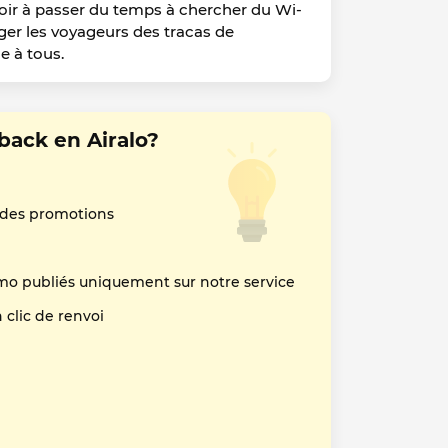
oir à passer du temps à chercher du Wi-
ager les voyageurs des tracas de
e à tous.
ack en Airalo?
 des promotions
mo publiés uniquement sur notre service
clic de renvoi