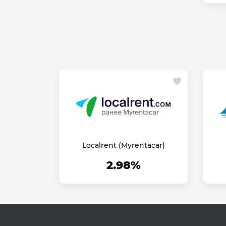
Localrent (Myrentacar)
2.98%