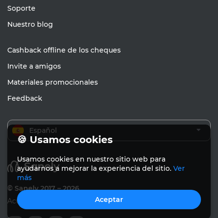
Soporte
Nuestro blog
Cashback offline de los cheques
Invite a amigos
Materiales promocionales
Feedback
Español
🍪 Usamos cookies
Usamos cookies en nuestro sitio web para
ayudarnos a mejorar la experiencia del sitio.
Ver
más
© Sanely 2017 – 2026
Aceptar
Acuerdo de usuario