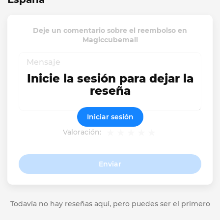
Deje un comentario sobre el reembolso en
Magiccubemall
Inicie la sesión para dejar la
reseña
Iniciar sesión
Valoración:
Enviar
Todavía no hay reseñas aquí, pero puedes ser el primero