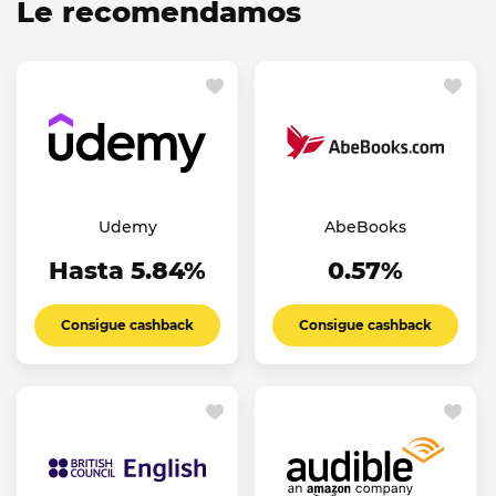
Le recomendamos
Udemy
AbeBooks
Hasta 5.84%
0.57%
Consigue cashback
Consigue cashback