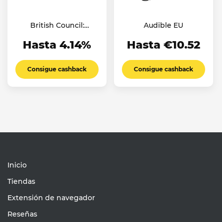
British Council:
Audible EU
English Online
Hasta 4.14%
Hasta €10.52
Consigue cashback
Consigue cashback
Inicio
Tiendas
Extensión de navegador
Reseñas