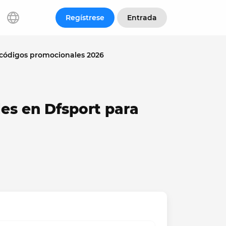
Regístrese
Entrada
 códigos promocionales 2026
es en Dfsport para