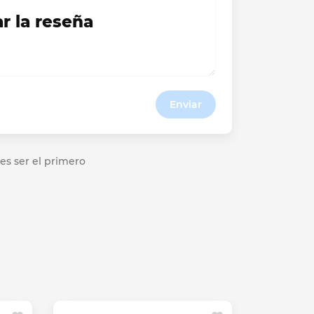
ar la reseña
Enviar
es ser el primero