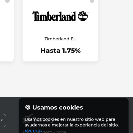
Timberland EU
Hasta 1.75%
🍪 Usamos cookies
Usamos cookies en nuestro sitio web para
ayudarnos a mejorar la experiencia del sitio.
Ver más
© Sanely 2017 – 2026