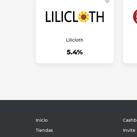
Lilicloth
5.4%
Inicio
Cashba
Tiendas
Invite