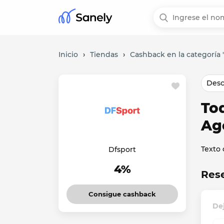
Inicio
›
Tiendas
›
Cashback en la categoría 
Desc
To
Ag
Texto
Dfsport
4%
Rese
Consigue cashback
Dej