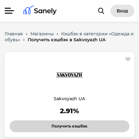
Вход
Главная
›
Магазины
›
Кэшбэк в категории «Одежда и
обувь»
›
Получить кэшбэк в Sakvoyazh UA
Sakvoyazh UA
2.91%
Получить кэшбэк