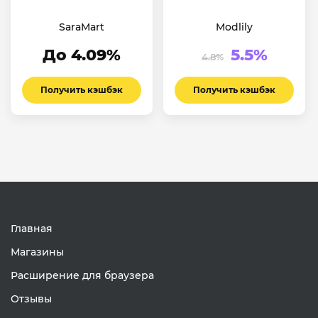
SaraMart
Modlily
До 4.09%
5.5%
4.8%
Получить кэшбэк
Получить кэшбэк
Главная
Магазины
Расширение для браузера
Отзывы