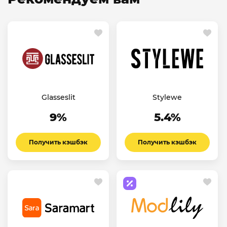
Glasseslit
Stylewe
9%
5.4%
Получить кэшбэк
Получить кэшбэк