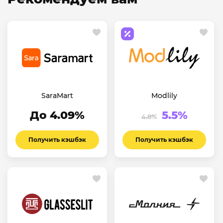
SaraMart
Modlily
До 4.09%
5.5%
4.8%
Получить кэшбэк
Получить кэшбэк