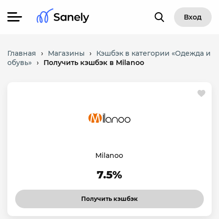
Вход
Главная
›
Магазины
›
Кэшбэк в категории «Одежда и
обувь»
›
Получить кэшбэк в Milanoo
Milanoo
7.5%
Получить кэшбэк