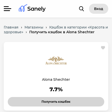
Вход
Главная
›
Магазины
›
Кэшбэк в категории «Красота и
здоровье»
›
Получить кэшбэк в Alona Shechter
Alona Shechter
7.7%
Получить кэшбэк