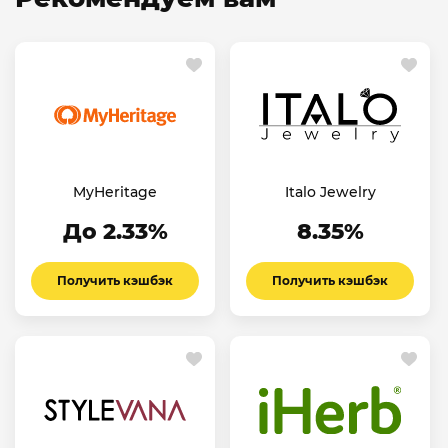
MyHeritage
Italo Jewelry
До 2.33%
8.35%
Получить кэшбэк
Получить кэшбэк