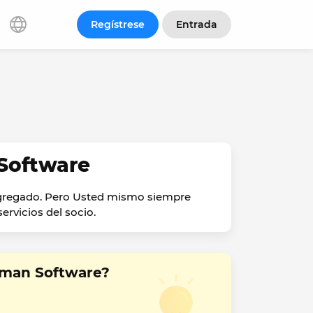
Regístrese
Entrada
Software
agregado. Pero Usted mismo siempre
ervicios del socio.
tman Software?