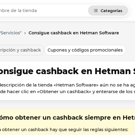
Categorías
Servicios"
›
Consigue cashback en Hetman Software
ripción y cashback
Cupones y códigos promocionales
onsigue cashback en Hetman 
descripción de la tienda «Hetman Software» aún no se ha 
de hacer clic en «Obtener un cashback» y enterarse de los s
ómo obtener un cashback siempre en He
a obtener un cashback hay que seguir las reglas siguientes: