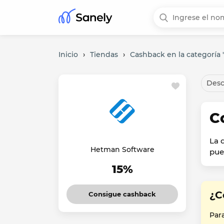
Inicio
›
Tiendas
›
Cashback en la categoría "
Desc
C
La 
Hetman Software
pue
15%
¿C
Consigue cashback
Par