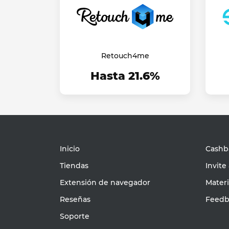
Retouch4me
Hasta 21.6%
Inicio
Cashba
Tiendas
Invite
Extensión de navegador
Mater
Reseñas
Feedb
Soporte