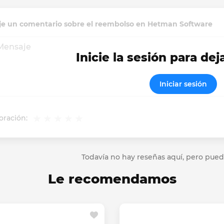
je un comentario sobre el reembolso en Hetman Software
Inicie la sesión para dej
Iniciar sesión
oración:
Todavía no hay reseñas aquí, pero pued
Le recomendamos