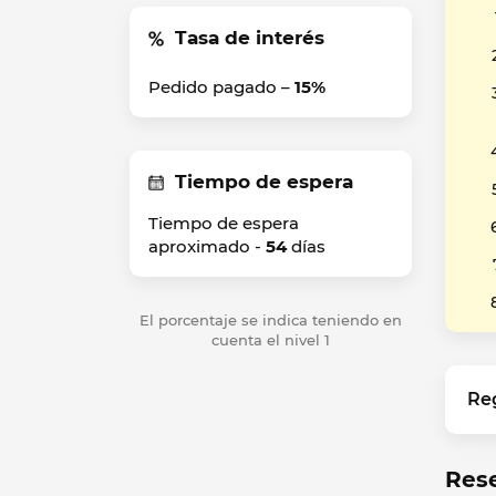
Tasa de interés
Pedido pagado –
15%
Tiempo de espera
Tiempo de espera
aproximado -
54
días
El porcentaje se indica teniendo en
cuenta el nivel 1
Re
Res