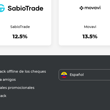
SabioTrade
Movavi
12.5%
13.5%
ck offline de los cheques
Español
 a amigos
iales promocionales
ack