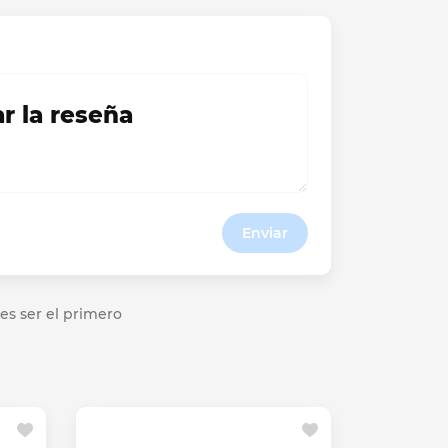
ar la reseña
Enviar
es ser el primero