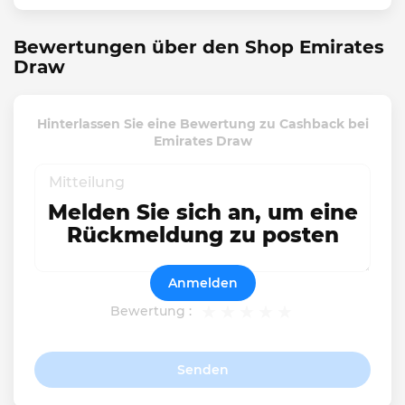
Bewertungen über den Shop Emirates
Draw
Hinterlassen Sie eine Bewertung zu Cashback bei
Emirates Draw
Melden Sie sich an, um eine
Rückmeldung zu posten
Anmelden
Bewertung :
Senden