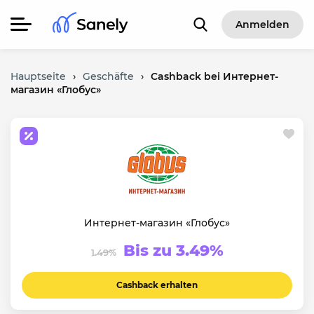
Anmelden
Hauptseite
›
Geschäfte
›
Cashback bei Интернет-
магазин «Глобус»
Интернет-магазин «Глобус»
Bis zu 3.49%
1.49%
Cashback erhalten