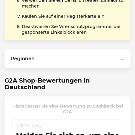
Verwenden Sie ein Gerät, um einen Einkauf zu
machen
Kaufen Sie auf einer Registerkarte ein
Deaktivieren Sie Virenschutzprogramme, die
gesponserte Links blockieren
Regionen
G2A Shop-Bewertungen in
Deutschland
Hinterlassen Sie eine Bewertung zu Cashback bei
G2A