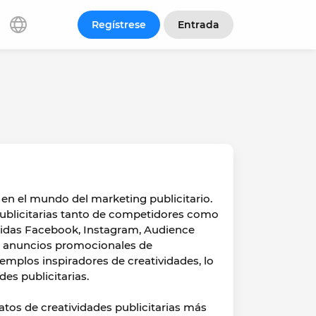
Regístrese
Entrada
 en el mundo del marketing publicitario.
ublicitarias tanto de competidores como
luidas Facebook, Instagram, Audience
r anuncios promocionales de
jemplos inspiradores de creatividades, lo
des publicitarias.
atos de creatividades publicitarias más