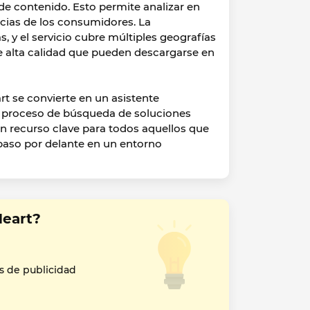
e contenido. Esto permite analizar en
ncias de los consumidores. La
 y el servicio cubre múltiples geografías
de alta calidad que pueden descargarse en
t se convierte en un asistente
l proceso de búsqueda de soluciones
 un recurso clave para todos aquellos que
paso por delante en un entorno
eart?
s de publicidad