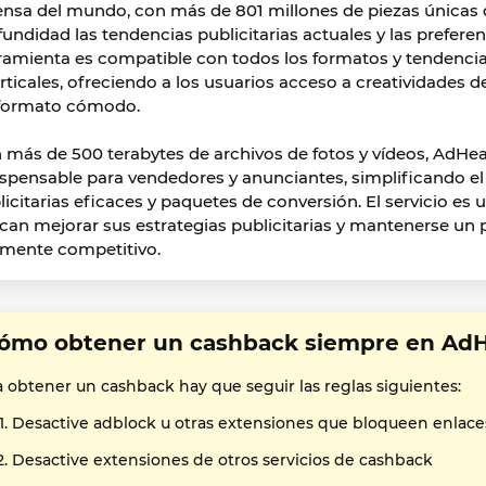
ensa del mundo, con más de 801 millones de piezas únicas d
fundidad las tendencias publicitarias actuales y las prefere
ramienta es compatible con todos los formatos y tendencias,
erticales, ofreciendo a los usuarios acceso a creatividades 
formato cómodo.
 más de 500 terabytes de archivos de fotos y vídeos, AdHear
ispensable para vendedores y anunciantes, simplificando e
licitarias eficaces y paquetes de conversión. El servicio es
can mejorar sus estrategias publicitarias y mantenerse un 
amente competitivo.
ómo obtener un cashback siempre en AdH
a obtener un cashback hay que seguir las reglas siguientes:
Desactive adblock u otras extensiones que bloqueen enlace
Desactive extensiones de otros servicios de cashback