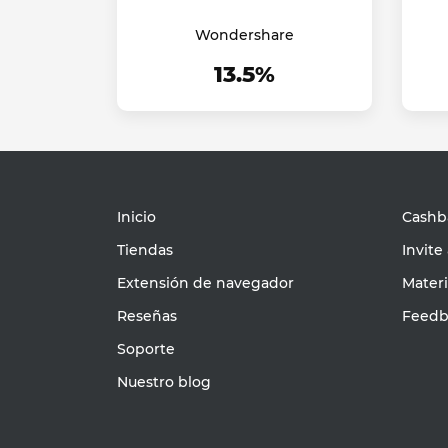
Wondershare
13.5%
Inicio
Cashba
Tiendas
Invite
Extensión de navegador
Mater
Reseñas
Feedb
Soporte
Nuestro blog