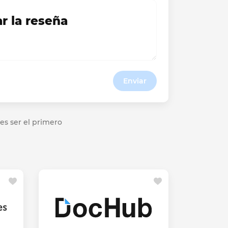
ar la reseña
Enviar
es ser el primero