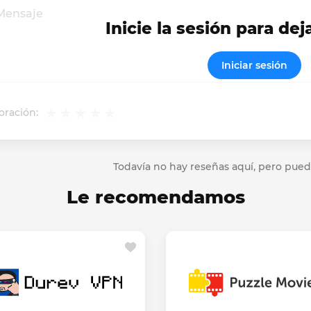
Inicie la sesión para dej
Iniciar sesión
oración:
Todavía no hay reseñas aquí, pero pued
Le recomendamos