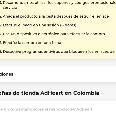
Recomendamos utilizar los cupones y códigos promocional
servicio
Añada el producto a la cesta después de seguir el enlace
Efectúe el pago en una sesión (6 horas)
Use un dispositivo electrónico para efectuar la compra
Efectúe la compra en una ficha
Desactive programas antivirus que bloqueen los enlaces de
giones
eñas de tienda AdHeart en Colombia
je un comentario sobre el reembolso en AdHeart