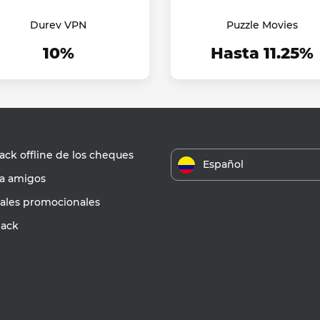
Durev VPN
Puzzle Movies
10%
Hasta 11.25%
ck offline de los cheques
Español
 a amigos
iales promocionales
ack