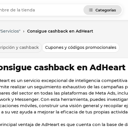
Categorías
Servicios"
›
Consigue cashback en AdHeart
ripción y cashback
Cupones y códigos promocionales
onsigue cashback en AdHeart
eart es un servicio excepcional de inteligencia competitiva
mite realizar un seguimiento exhaustivo de las campañas p
pares del sector en todas las plataformas de Meta Ads, inc
work y Messenger. Con esta herramienta, puedes investiga
icaciones móviles, construir una visión general y recopilar e
 a su vez ayuda a mejorar la eficacia de tus propias activida
principal ventaja de AdHeart es que cuenta con la base de d