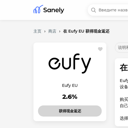
主页
›
商店
›
在 Eufy EU 获得现金返还
说明
在
Eu
Eufy EU
设
2.6%
购买
自己
获得现金返还
选择