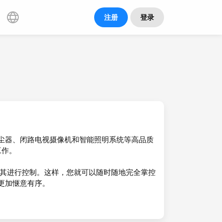
注册
登录
吸尘器、闭路电视摄像机和智能照明系统等高品质
工作。
序对其进行控制。这样，您就可以随时随地完全掌控
活更加惬意有序。