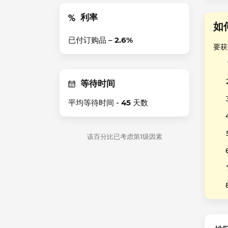
利率
如
已付订购品 –
2.6%
要获
等待时间
平均等待时间 -
45
天数
该百分比已考虑第1级因素