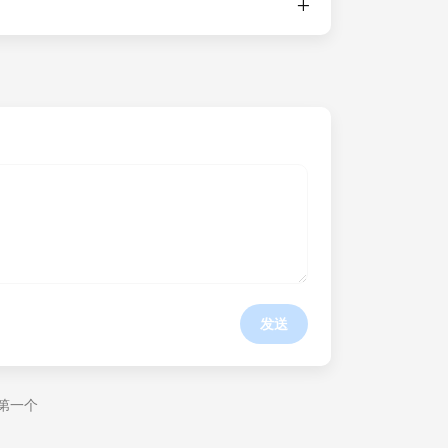
发送
第一个