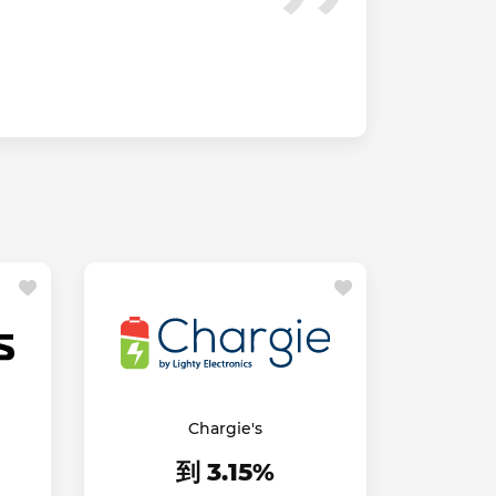
Chargie's
到 3.15%