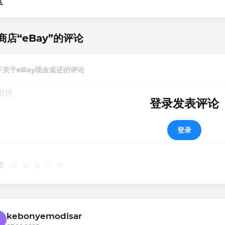
区
商店“eBay”的评论
下关于eBay现金返还的评论
登录发表评论
登录
:
kebonyemodisar