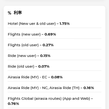
利率
Hotel (New uer & old user) –
1.75%
Flights (new user) –
0.69%
Flights (old user) –
0.27%
Ride (new user) –
0.15%
Ride (old user) –
0.07%
Airasia Ride (MY) - EC –
0.08%
Airasia Ride (MY) - NC, Airasia Ride (TH) –
0.16%
Flights Global (airasia routes) (App and Web) –
0.76%