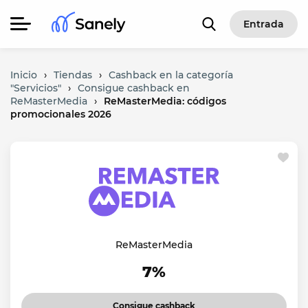
Entrada
Inicio
›
Tiendas
›
Cashback en la categoría
"Servicios"
›
Consigue cashback en
ReMasterMedia
›
ReMasterMedia: códigos
promocionales 2026
ReMasterMedia
7%
Consigue cashback