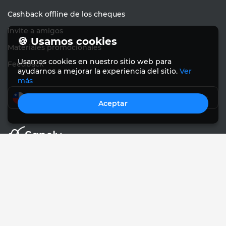
Cashback offline de los cheques
Invite a amigos
🍪 Usamos cookies
Materiales promocionales
Usamos cookies en nuestro sitio web para
Feedback
ayudarnos a mejorar la experiencia del sitio.
Ver
más
Español
Aceptar
© Sanely 2017 – 2026
Acuerdo de usuario