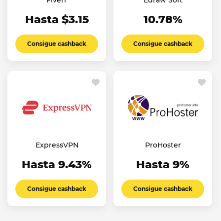
Fiverr
Edraw Soft
Hasta $3.15
10.78%
Consigue cashback
Consigue cashback
ExpressVPN
ProHoster
Hasta 9.43%
Hasta 9%
Consigue cashback
Consigue cashback