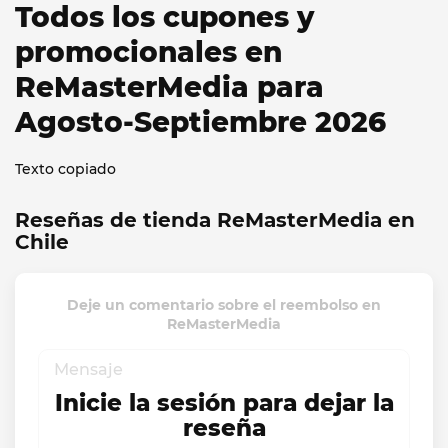
Todos los cupones y
promocionales en
ReMasterMedia para
Agosto-Septiembre 2026
Texto copiado
Reseñas de tienda ReMasterMedia en
Chile
Deje un comentario sobre el reembolso en
ReMasterMedia
Inicie la sesión para dejar la
reseña