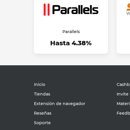
Parallels
Hasta 4.38%
Inicio
Cashba
Tiendas
Invite
Extensión de navegador
Mater
Reseñas
Feedb
Soporte