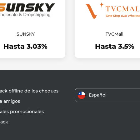
SUNSKY
TVCMall
Hasta 3.03%
Hasta 3.5%
ck offline de los cheques
Español
 a amigos
iales promocionales
ack