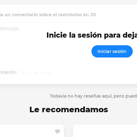
je un comentario sobre el reembolso en JD
Inicie la sesión para dej
Iniciar sesión
oración:
Todavía no hay reseñas aquí, pero pued
Le recomendamos