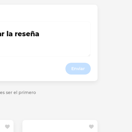
ar la reseña
Enviar
es ser el primero