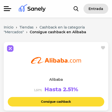
Entrada
Inicio
›
Tiendas
›
Cashback en la categoría
"Mercados"
›
Consigue cashback en Alibaba
Alibaba
Hasta 2.51%
1.51%
Consigue cashback