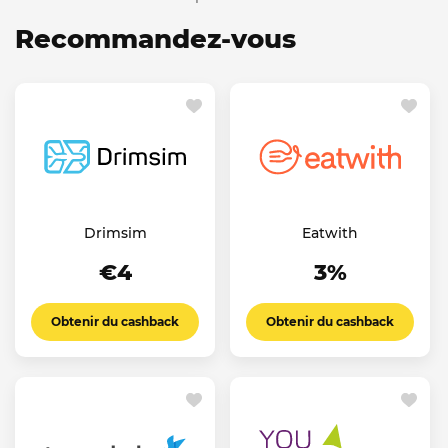
Recommandez-vous
Drimsim
Eatwith
€4
3%
Obtenir du cashback
Obtenir du cashback