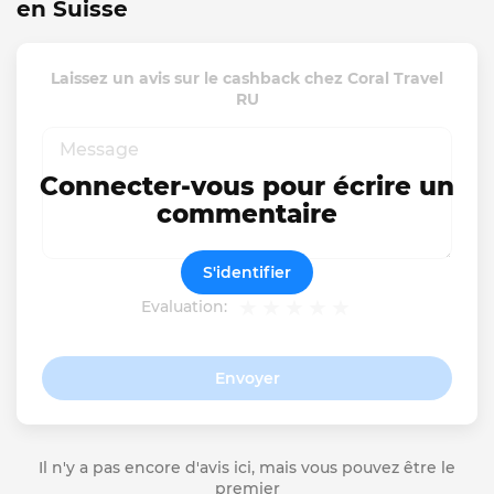
en Suisse
Laissez un avis sur le cashback chez Coral Travel
RU
Connecter-vous pour écrire un
commentaire
S'identifier
Evaluation:
Envoyer
Il n'y a pas encore d'avis ici, mais vous pouvez être le
premier