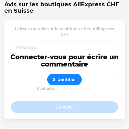
Avis sur les boutiques AliExpress СНГ
en Suisse
Laissez un avis sur le cashback chez AliExpress
СНГ
Connecter-vous pour écrire un
commentaire
S'identifier
Evaluation:
Envoyer