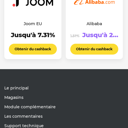
Joom EU
Alibaba
Jusqu'à 7.31%
Jusqu'à 2.51%
1.51%
Obtenir du cashback
Obtenir du cashback
Le principal
Magasins
Module complémentaire
Les commentaires
Support technique