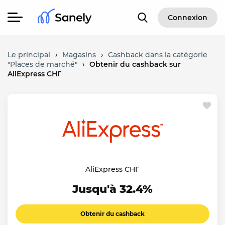
Connexion
Le principal
›
Magasins
›
Cashback dans la catégorie
"Places de marché"
›
Obtenir du cashback sur
AliExpress СНГ
AliExpress СНГ
Jusqu'à 32.4%
Obtenir du cashback