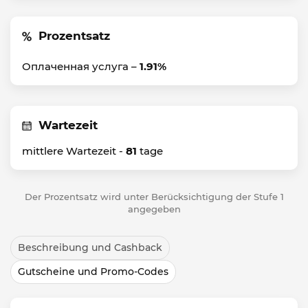
Prozentsatz
Оплаченная услуга –
1.91%
Wartezeit
mittlere Wartezeit -
81
tage
Der Prozentsatz wird unter Berücksichtigung der Stufe 1
angegeben
Beschreibung und Cashback
Gutscheine und Promo-Codes