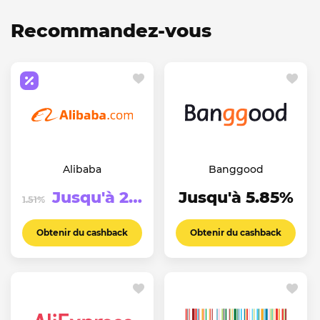
Recommandez-vous
Alibaba
Banggood
Jusqu'à 2.51%
Jusqu'à 5.85%
1.51%
Obtenir du cashback
Obtenir du cashback