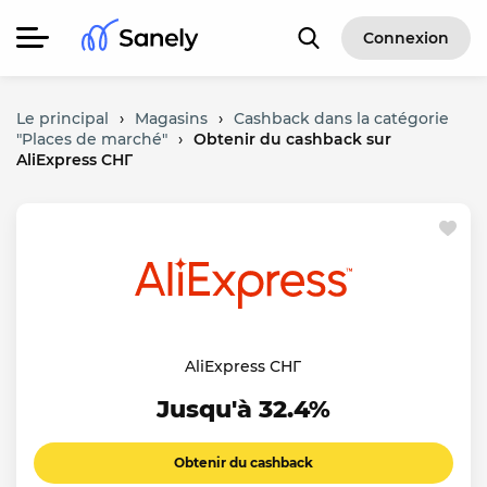
Connexion
Le principal
›
Magasins
›
Cashback dans la catégorie
"Places de marché"
›
Obtenir du cashback sur
AliExpress СНГ
AliExpress СНГ
Jusqu'à 32.4%
Obtenir du cashback