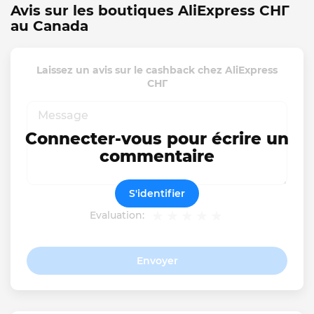
Avis sur les boutiques AliExpress СНГ
au Canada
Laissez un avis sur le cashback chez AliExpress
СНГ
Connecter-vous pour écrire un
commentaire
S'identifier
Evaluation:
Envoyer