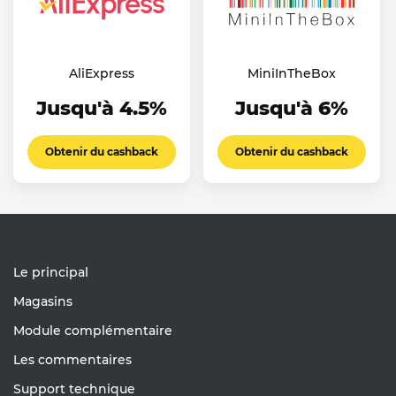
AliExpress
MiniInTheBox
Jusqu'à 4.5%
Jusqu'à 6%
Obtenir du cashback
Obtenir du cashback
Le principal
Magasins
Module complémentaire
Les commentaires
Support technique