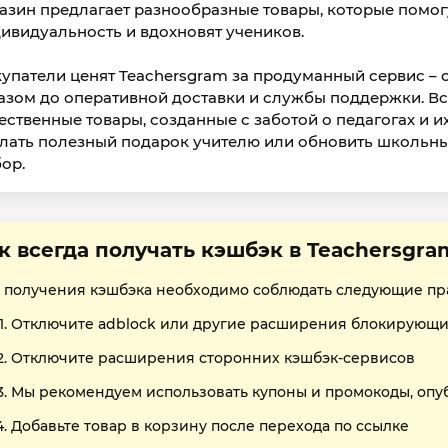
азин предлагает разнообразные товары, которые помог
ивидуальность и вдохновят учеников.
упатели ценят Teachersgram за продуманный сервис – 
азом до оперативной доставки и службы поддержки. Все
ественные товары, созданные с заботой о педагогах и и
лать полезный подарок учителю или обновить школьны
ор.
к всегда получать кэшбэк в Teachersgra
 получения кэшбэка необходимо соблюдать следующие пр
Отключите adblock или другие расширения блокирующи
Отключите расширения сторонних кэшбэк-сервисов
Мы рекомендуем использовать купоны и промокоды, опу
Добавьте товар в корзину после перехода по ссылке