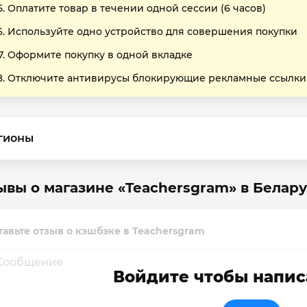
Оплатите товар в течении одной сессии (6 часов)
Используйте одно устройство для совершения покупки
Оформите покупку в одной вкладке
Отключите антивирусы блокирующие рекламные ссылки
гионы
ывы о магазине «Teachersgram» в Белар
тавьте отзыв о кэшбэке в Teachersgram
Войдите чтобы напис