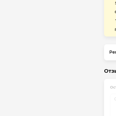
Ре
Отз
Ос