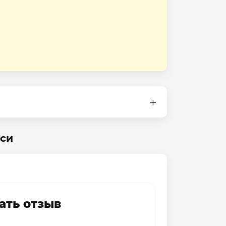
уси
ать отзыв