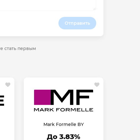
Отправить
те стать первым
Mark Formelle BY
До 3.83%