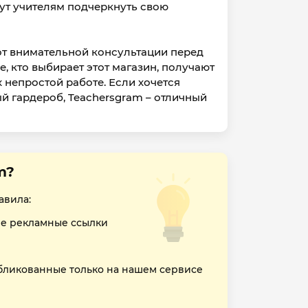
ут учителям подчеркнуть свою
от внимательной консультации перед
, кто выбирает этот магазин, получают
х непростой работе. Если хочется
й гардероб, Teachersgram – отличный
m?
авила:
е рекламные ссылки
бликованные только на нашем сервисе