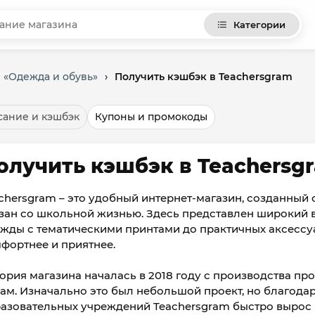
Категории
 «Одежда и обувь»
›
Получить кэшбэк в Teachersgram
ание и кэшбэк
Купоны и промокоды
олучить кэшбэк в Teachersg
chersgram – это удобный интернет-магазин, созданный с
зан со школьной жизнью. Здесь представлен широкий в
жды с тематическими принтами до практичных аксессуа
фортнее и приятнее.
ория магазина началась в 2018 году с производства пр
ам. Изначально это был небольшой проект, но благода
азовательных учреждений Teachersgram быстро вырос 