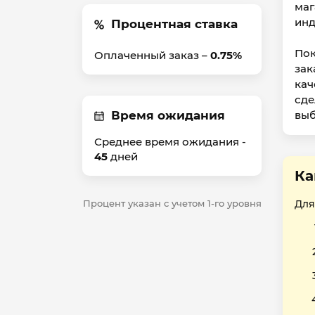
маг
инд
Процентная ставка
Пок
Оплаченный заказ –
0.75%
зак
кач
сде
Время ожидания
выб
Среднее время ожидания -
45
дней
Ка
Процент указан с учетом 1-го уровня
Для