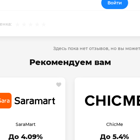
Войти
енка:
Здесь пока нет отзывов, но вы може
Рекомендуем вам
SaraMart
ChicMe
До 4.09%
До 5.4%