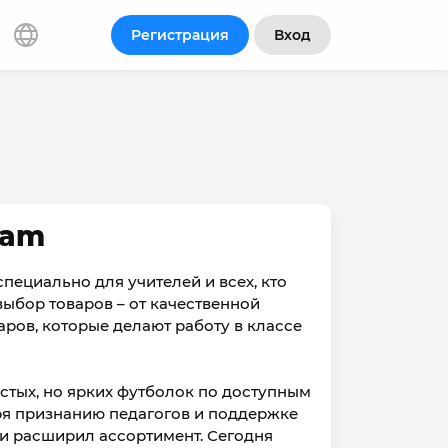
Регистрация
Вход
ram
пециально для учителей и всех, кто
ыбор товаров – от качественной
ров, которые делают работу в классе
остых, но ярких футболок по доступным
ря признанию педагогов и поддержке
и расширил ассортимент. Сегодня