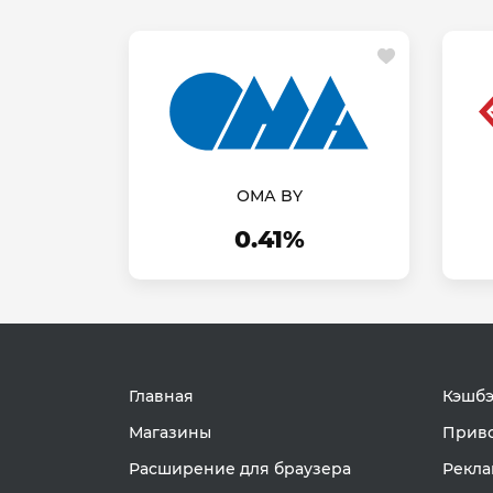
ОМА BY
0.41%
Главная
Кэшбэ
Магазины
Приво
Расширение для браузера
Рекла