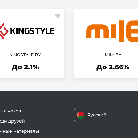
KINGSTYLE BY
Mile BY
До 2.1%
До 2.66%
к с чеков
Русский
ди друзей
мные материалы