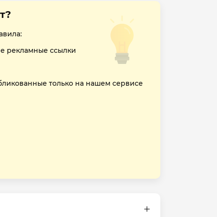
т?
авила:
е рекламные ссылки
бликованные только на нашем сервисе