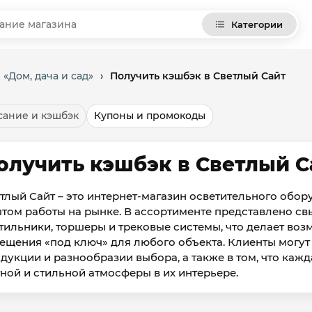
Категории
 «Дом, дача и сад»
›
Получить кэшбэк в Светлый Сайт
ание и кэшбэк
Купоны и промокоды
олучить кэшбэк в Светлый С
тлый Сайт – это интернет-магазин осветительного обор
том работы на рынке. В ассортименте представлено св
тильники, торшеры и трековые системы, что делает в
ещения «под ключ» для любого объекта. Клиенты могут
дукции и разнообразии выбора, а также в том, что каж
ной и стильной атмосферы в их интерьере.