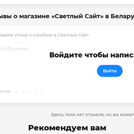
ывы о магазине «Светлый Сайт» в Белар
тавьте отзыв о кэшбэке в Светлый Сайт
Войдите чтобы напис
Войти
енка:
Здесь пока нет отзывов, но вы може
Рекомендуем вам