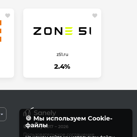
z51.ru
2.4%
🍪 Мы используем Cookie-
файлы
© Sanely 2017 – 2026
Пользовательское соглашение