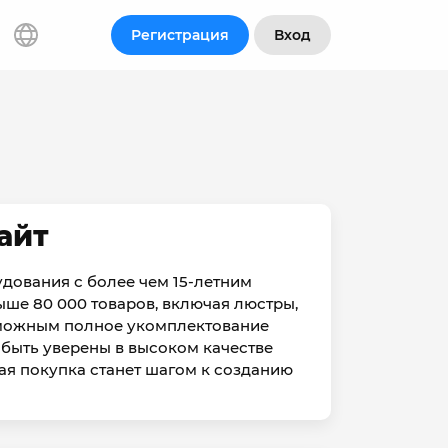
Регистрация
Вход
айт
удования с более чем 15-летним
ыше 80 000 товаров, включая люстры,
озможным полное укомплектование
 быть уверены в высоком качестве
дая покупка станет шагом к созданию