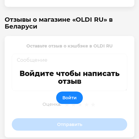
Отзывы о магазине «OLDI RU» в
Беларуси
Оставьте отзыв о кэшбэке в OLDI RU
Войдите чтобы написать
отзыв
Войти
Оценка:
Отправить