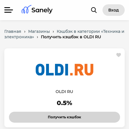
Вход
Главная
›
Магазины
›
Кэшбэк в категории «Техника и
электроника»
›
Получить кэшбэк в OLDI RU
OLDI RU
0.5%
Получить кэшбэк