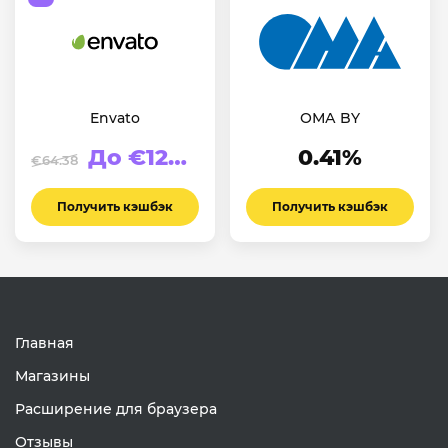
Envato
ОМА BY
До €123.94
0.41%
€64.38
Получить кэшбэк
Получить кэшбэк
Главная
Магазины
Расширение для браузера
Отзывы