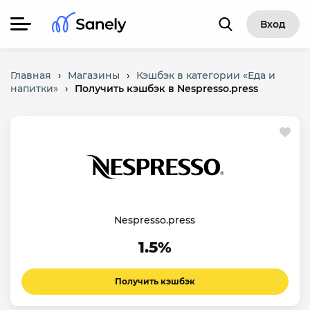
Вход
Главная
›
Магазины
›
Кэшбэк в категории «Еда и
напитки»
›
Получить кэшбэк в Nespresso.press
Nespresso.press
1.5%
Получить кэшбэк