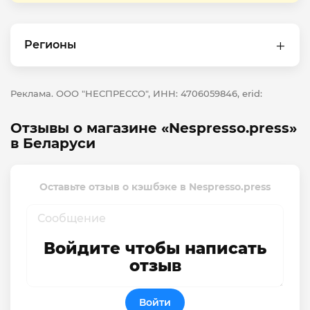
Регионы
Реклама. ООО "НЕСПРЕССО", ИНН: 4706059846, erid:
Отзывы о магазине «Nespresso.press»
в Беларуси
Оставьте отзыв о кэшбэке в Nespresso.press
Войдите чтобы написать
отзыв
Войти