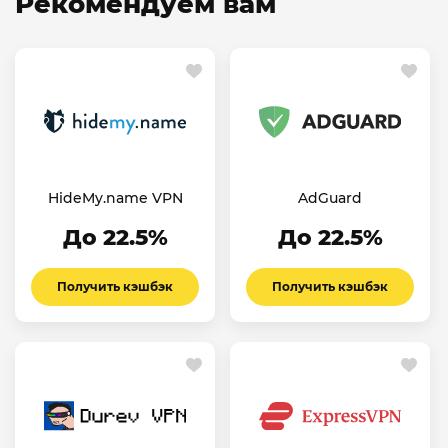
Рекомендуем вам
HideMy.name VPN
AdGuard
До 22.5%
До 22.5%
Получить кэшбэк
Получить кэшбэк