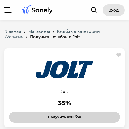
Вход
Главная
›
Магазины
›
Кэшбэк в категории
«Услуги»
›
Получить кэшбэк в Jolt
Jolt
35%
Получить кэшбэк