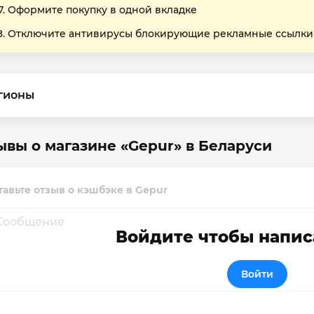
Оформите покупку в одной вкладке
Отключите антивирусы блокирующие рекламные ссылки
гионы
ывы о магазине «Gepur» в Беларуси
тавьте отзыв о кэшбэке в Gepur
Войдите чтобы напис
Войти