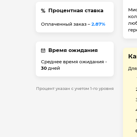
Мис
Процентная ставка
кол
люб
Оплаченный заказ –
2.87%
гер
Время ожидания
Ка
Среднее время ожидания -
30
дней
Для
Процент указан с учетом 1-го уровня