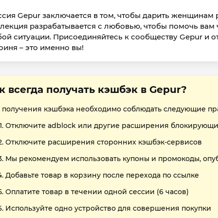
сия Gepur заключается в том, чтобы дарить женщинам 
лекция разрабатывается с любовью, чтобы помочь вам ч
ой ситуации. Присоединяйтесь к сообществу Gepur и от
оиня – это именно вы!
к всегда получать кэшбэк в Gepur?
 получения кэшбэка необходимо соблюдать следующие пр
Отключите adblock или другие расширения блокирующи
Отключите расширения сторонних кэшбэк-сервисов
Мы рекомендуем использовать купоны и промокоды, опу
Добавьте товар в корзину после перехода по ссылке
Оплатите товар в течении одной сессии (6 часов)
Используйте одно устройство для совершения покупки