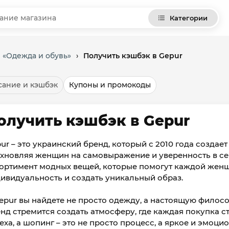
Категории
 «Одежда и обувь»
›
Получить кэшбэк в Gepur
ание и кэшбэк
Купоны и промокоды
олучить кэшбэк в Gepur
ur – это украинский бренд, который с 2010 года созда
хновляя женщин на самовыражение и уверенность в се
ортимент модных вещей, которые помогут каждой жен
ивидуальность и создать уникальный образ.
epur вы найдете не просто одежду, а настоящую фило
нд стремится создать атмосферу, где каждая покупка с
еха, а шопинг – это не просто процесс, а яркое и эмоци