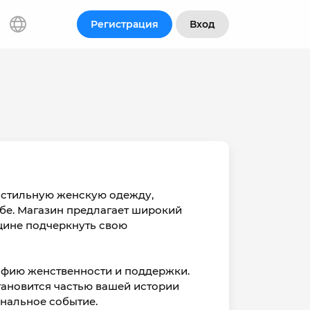
Регистрация
Вход
ет стильную женскую одежду,
бе. Магазин предлагает широкий
щине подчеркнуть свою
софию женственности и поддержки.
тановится частью вашей истории
ональное событие.