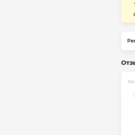
Ре
Отз
Ос