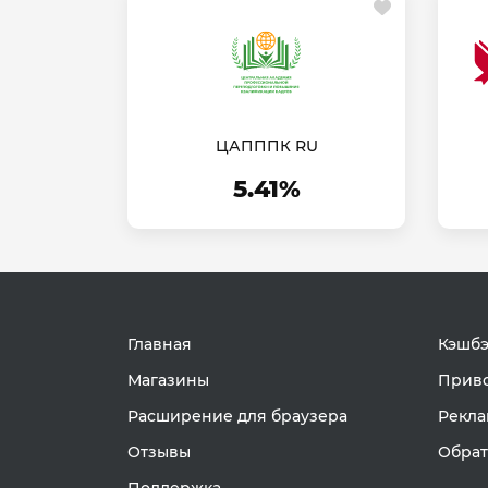
ЦАПППК RU
5.41%
Главная
Кэшбэ
Магазины
Приво
Расширение для браузера
Рекла
Отзывы
Обрат