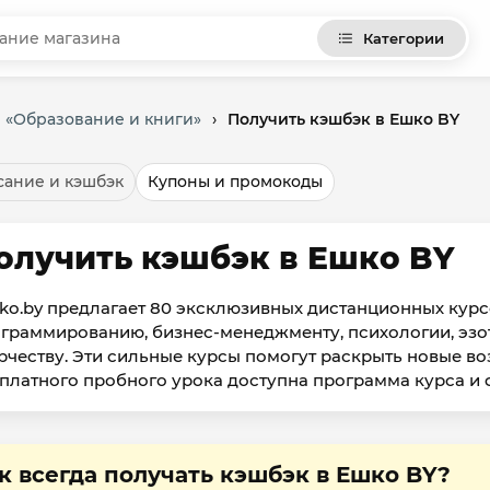
Категории
и «Образование и книги»
›
Получить кэшбэк в Ешко BY
ание и кэшбэк
Купоны и промокоды
олучить кэшбэк в Ешко BY
ko.by предлагает 80 эксклюзивных дистанционных кур
граммированию, бизнес-менеджменту, психологии, эзоте
рчеству. Эти сильные курсы помогут раскрыть новые в
платного пробного урока доступна программа курса и 
к всегда получать кэшбэк в Ешко BY?