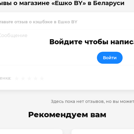
ывы о магазине «Ешко BY» в Беларуси
тавьте отзыв о кэшбэке в Ешко BY
Войдите чтобы напис
Войти
енка:
Здесь пока нет отзывов, но вы може
Рекомендуем вам