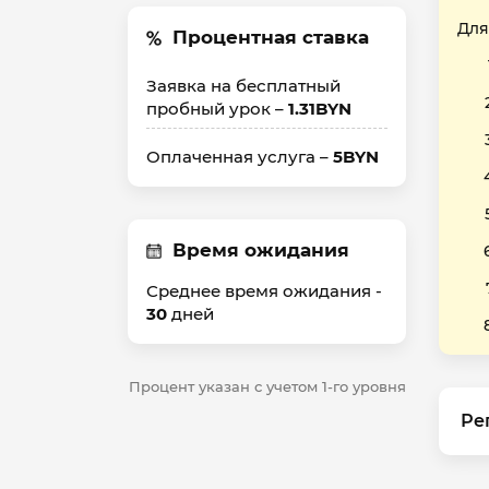
Для
Процентная ставка
Заявка на бесплатный
пробный урок –
1.31BYN
Оплаченная услуга –
5BYN
Время ожидания
Среднее время ожидания -
30
дней
Процент указан с учетом 1-го уровня
Ре