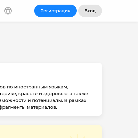
Регистрация
Вход
сов по иностранным языкам,
рике, красоте и здоровью, а также
озможности и потенциалы. В рамках
фрагменты материалов.