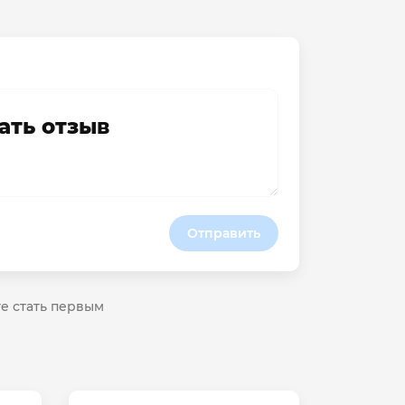
ать отзыв
Отправить
те стать первым