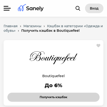
Вход
Главная
›
Магазины
›
Кэшбэк в категории «Одежда и
обувь»
›
Получить кэшбэк в Boutiquefeel
Boutiquefeel
До 6%
Получить кэшбэк